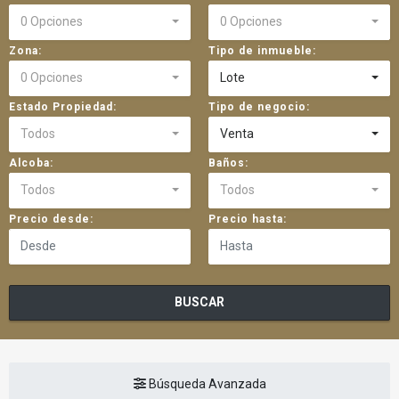
0 Opciones
0 Opciones
Zona:
Tipo de inmueble:
0 Opciones
Lote
Estado Propiedad:
Tipo de negocio:
Todos
Venta
Alcoba:
Baños:
Todos
Todos
Precio desde:
Precio hasta:
BUSCAR
Búsqueda Avanzada