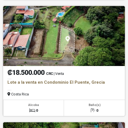
₡18.500.000
CRC
| Venta
Lote a la venta en Condominio El Puente, Grecia
Costa Rica
Alcoba
Baño(s)
0
0