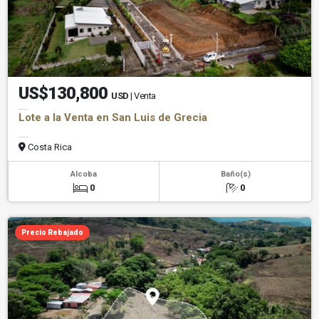
US$130,800
USD
| Venta
Lote a la Venta en San Luis de Grecia
Costa Rica
Alcoba
Baño(s)
0
0
Precio Rebajado