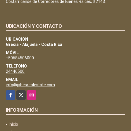
Costarricense de Corredores de Bienes Raíces, #2143.
UBICACIÓN Y CONTACTO
UBICACIÓN
Grecia - Alajuela - Costa Rica
MÓVIL
+50684506000
TELÉFONO
24446500
EMAIL
info@jabesrealestate.com
Facebook
X
Instagram
INFORMACIÓN
Inicio