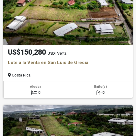
US$150,280
USD
| Venta
Lote a la Venta en San Luis de Grecia
Costa Rica
Alcoba
Baño(s)
0
0