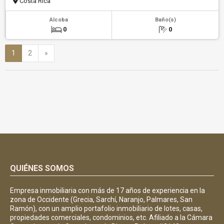
Costa Rica
Alcoba
Baño(s)
0
0
Siguiente
1
2
»
QUIÉNES SOMOS
Empresa inmobiliaria con más de 17 años de experiencia en la
zona de Occidente (Grecia, Sarchí, Naranjo, Palmares, San
Ramón), con un amplio portafolio inmobiliario de lotes, casas,
propiedades comerciales, condominios, etc. Afiliado a la Cámara