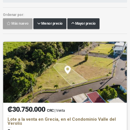
Ordenar por:
Más nuevo
Menor precio
Mayor precio
₡30.750.000
CRC
| Venta
Lote a la venta en Grecia, en el Condominio Valle del
Verolís