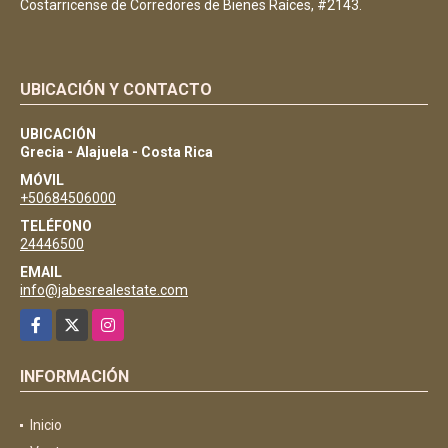
Costarricense de Corredores de Bienes Raíces, #2143.
UBICACIÓN Y CONTACTO
UBICACIÓN
Grecia - Alajuela - Costa Rica
MÓVIL
+50684506000
TELÉFONO
24446500
EMAIL
info@jabesrealestate.com
Facebook
X
Instagram
INFORMACIÓN
Inicio