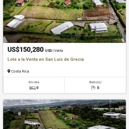
US$150,280
USD
| Venta
Lote a la Venta en San Luis de Grecia
Costa Rica
Alcoba
Baño(s)
0
0