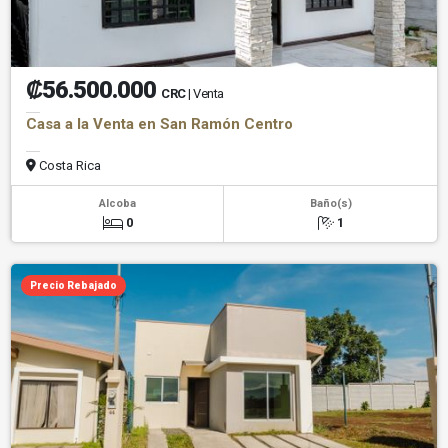
₡56.500.000
CRC
| Venta
Casa a la Venta en San Ramón Centro
Costa Rica
Alcoba
Baño(s)
0
1
Precio Rebajado