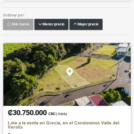
Ordenar por:
Más nuevo
Menor precio
Mayor precio
₡30.750.000
CRC
| Venta
Lote a la venta en Grecia, en el Condominio Valle del
Verolís