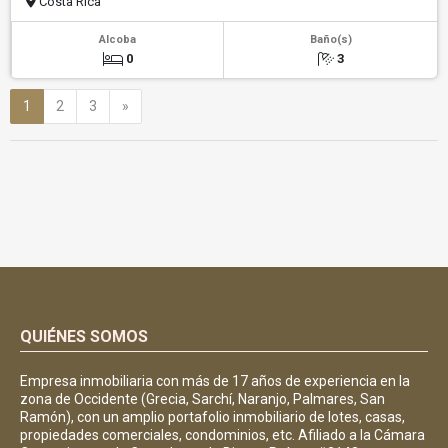
Costa Rica
Alcoba
Baño(s)
0
3
Siguiente
1
2
3
»
QUIÉNES SOMOS
Empresa inmobiliaria con más de 17 años de experiencia en la
zona de Occidente (Grecia, Sarchí, Naranjo, Palmares, San
Ramón), con un amplio portafolio inmobiliario de lotes, casas,
propiedades comerciales, condominios, etc. Afiliado a la Cámara