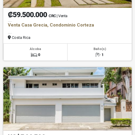
₡59.500.000
CRC
| Venta
Venta Casa Grecia, Condominio Corteza
Costa Rica
Alcoba
Baño(s)
0
1