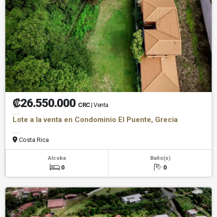
₡26.550.000
CRC
| Venta
Lote a la venta en Condominio El Puente, Grecia
Costa Rica
Alcoba
Baño(s)
0
0