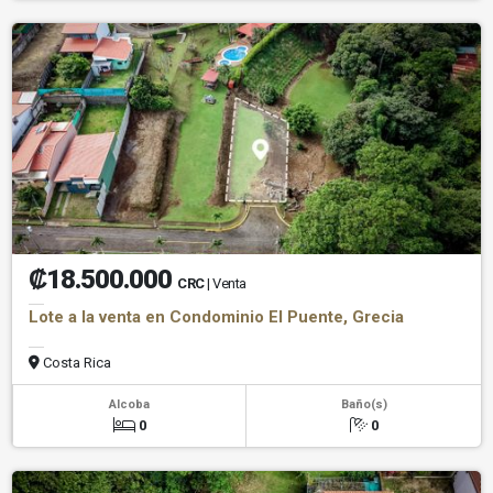
₡18.500.000
CRC
| Venta
Lote a la venta en Condominio El Puente, Grecia
Costa Rica
Alcoba
Baño(s)
0
0