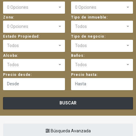
0 Opciones
0 Opciones
Zona:
Tipo de inmueble:
0 Opciones
Todos
Estado Propiedad:
Tipo de negocio:
Todos
Todos
Alcoba:
Baños:
Todos
Todos
Precio desde:
Precio hasta:
BUSCAR
Búsqueda Avanzada