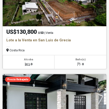
US$130,800
USD
| Venta
Lote a la Venta en San Luis de Grecia
Costa Rica
Alcoba
Baño(s)
0
0
Precio Rebajado