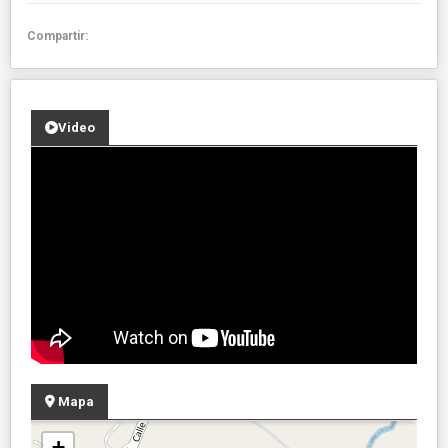
Compartir:
Video
Mapa
+