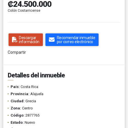
₡24.500.000
Colón Costarricense
Descargar
Recomendar inmueble
información
por correo electrónico
Compartir
Detalles del inmueble
País:
Costa Rica
Provincia:
Alajuela
Ciudad:
Grecia
Zona:
Centro
Código:
2877765
Estado:
Nuevo