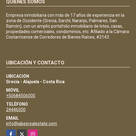
QUIÉNES SOMOS
Empresa inmobiliaria con más de 17 años de experiencia en la
zona de Occidente (Grecia, Sarchí, Naranjo, Palmares, San
Ramón), con un amplio portafolio inmobiliario de lotes, casas,
propiedades comerciales, condominios, etc. Afiliado a la Cámara
Costarricense de Corredores de Bienes Raíces, #2143.
UBICACIÓN Y CONTACTO
UBICACIÓN
Grecia - Alajuela - Costa Rica
MÓVIL
+50684506000
TELÉFONO
24446500
EMAIL
info@jabesrealestate.com
Facebook
X
Instagram