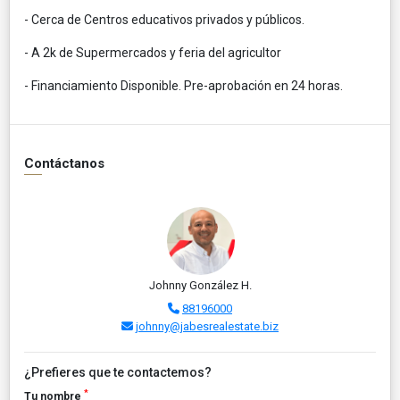
- Cerca de Centros educativos privados y públicos.
- A 2k de Supermercados y feria del agricultor
- Financiamiento Disponible. Pre-aprobación en 24 horas.
Contáctanos
Johnny González H.
88196000
johnny@jabesrealestate.biz
¿Prefieres que te contactemos?
*
Tu nombre