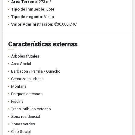
Área Terreno:
273 m²
Tipo de inmueble:
Lote
Tipo de negocio:
Venta
Valor Administración:
₡30.000 CRC
Características externas
Árboles frutales
Área Social
Barbacoa / Parrilla / Quincho
Cerca zona urbana
Montaña
Parques cercanos
Piscina
Trans. público cercano
Zona residencial
Zonas verdes
Club Social