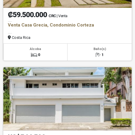
₡59.500.000
CRC
| Venta
Venta Casa Grecia, Condominio Corteza
Costa Rica
Alcoba
Baño(s)
0
1