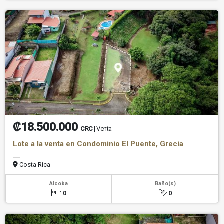
₡18.500.000
CRC
| Venta
Lote a la venta en Condominio El Puente, Grecia
Costa Rica
Alcoba
Baño(s)
0
0