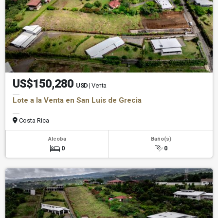
US$150,280
USD
| Venta
Lote a la Venta en San Luis de Grecia
Costa Rica
Alcoba
Baño(s)
0
0