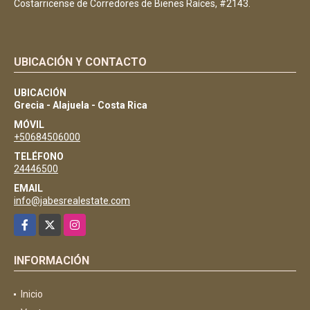
Costarricense de Corredores de Bienes Raíces, #2143.
UBICACIÓN Y CONTACTO
UBICACIÓN
Grecia - Alajuela - Costa Rica
MÓVIL
+50684506000
TELÉFONO
24446500
EMAIL
info@jabesrealestate.com
Facebook
X
Instagram
INFORMACIÓN
Inicio