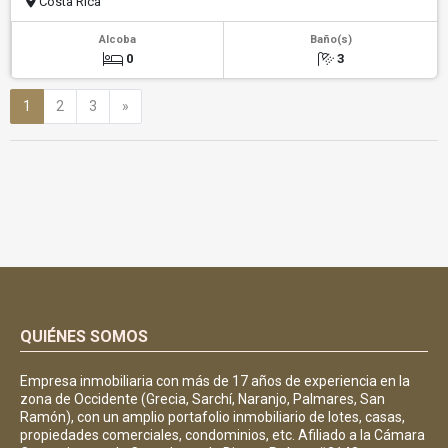
Costa Rica
Alcoba
Baño(s)
0
3
Siguiente
1
2
3
»
QUIÉNES SOMOS
Empresa inmobiliaria con más de 17 años de experiencia en la
zona de Occidente (Grecia, Sarchí, Naranjo, Palmares, San
Ramón), con un amplio portafolio inmobiliario de lotes, casas,
propiedades comerciales, condominios, etc. Afiliado a la Cámara