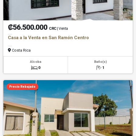
₡56.500.000
CRC
| Venta
Casa a la Venta en San Ramón Centro
Costa Rica
Alcoba
Baño(s)
0
1
Precio Rebajado