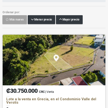
Ordenar por:
Más nuevo
Menor precio
Mayor precio
₡30.750.000
CRC
| Venta
Lote a la venta en Grecia, en el Condominio Valle del
Verolís