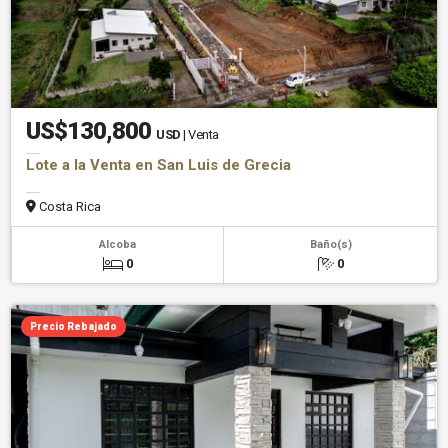
US$130,800
USD
| Venta
Lote a la Venta en San Luis de Grecia
Costa Rica
Alcoba
Baño(s)
0
0
Precio Rebajado