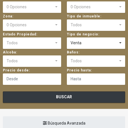
0 Opciones
0 Opciones
Zona:
Tipo de inmueble:
0 Opciones
Todos
Estado Propiedad:
Tipo de negocio:
Todos
Venta
Alcoba:
Baños:
Todos
Todos
Precio desde:
Precio hasta:
BUSCAR
Búsqueda Avanzada