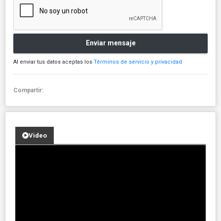
Enviar mensaje
Al enviar tus datos aceptas los
Términos de servicio y privacidad
Compartir:
Video