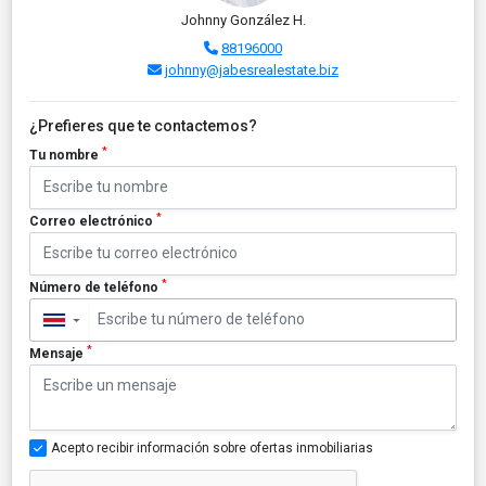
Johnny González H.
88196000
johnny@jabesrealestate.biz
¿Prefieres que te contactemos?
*
Tu nombre
*
Correo electrónico
*
Número de teléfono
▼
*
Mensaje
Acepto recibir información sobre ofertas inmobiliarias