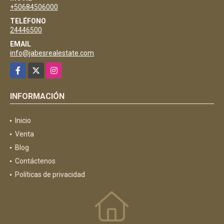
+50684506000
TELÉFONO
24446500
EMAIL
info@jabesrealestate.com
Facebook
X
Instagram
INFORMACIÓN
Inicio
Venta
Blog
Contáctenos
Políticas de privacidad