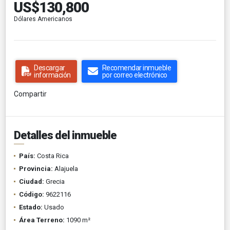
US$130,800
Dólares Americanos
Descargar
Recomendar inmueble
información
por correo electrónico
Compartir
Detalles del inmueble
País:
Costa Rica
Provincia:
Alajuela
Ciudad:
Grecia
Código:
9622116
Estado:
Usado
Área Terreno:
1090 m²