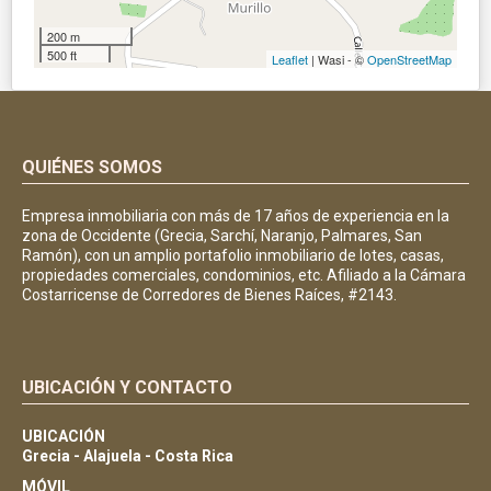
200 m
500 ft
Leaflet
| Wasi - ©
OpenStreetMap
QUIÉNES SOMOS
Empresa inmobiliaria con más de 17 años de experiencia en la
zona de Occidente (Grecia, Sarchí, Naranjo, Palmares, San
Ramón), con un amplio portafolio inmobiliario de lotes, casas,
propiedades comerciales, condominios, etc. Afiliado a la Cámara
Costarricense de Corredores de Bienes Raíces, #2143.
UBICACIÓN Y CONTACTO
UBICACIÓN
Grecia - Alajuela - Costa Rica
MÓVIL