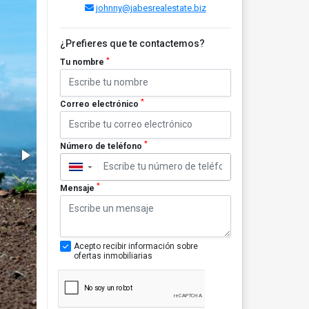
johnny@jabesrealestate.biz
¿Prefieres que te contactemos?
*
Tu nombre
*
Correo electrónico
*
Número de teléfono
▼
*
Mensaje
Acepto recibir información sobre
ofertas inmobiliarias