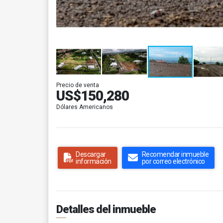
Precio de venta
US$150,280
Dólares Americanos
Descargar
Recomendar inmueble
información
por correo electrónico
Detalles del inmueble