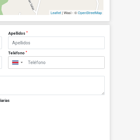
Leaflet
| Wasi - ©
OpenStreetMap
*
Apellidos
*
Teléfono
▼
iarias