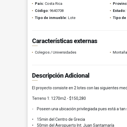
País:
Costa Rica
Provinc
Código:
9640708
Estado:
Tipo de inmueble:
Lote
Tipo de
Características externas
Colegios / Universidades
Montañ
Descripción Adicional
El proyecto consiste en 2 lotes con las siguientes med
Terreno 1: 1270m2 - $150,280
- Poseen una ubicación privilegiada pues está a tan
• 15min del Centro de Grecia
• 50min del Aeropuerto Int. Juan Santamaría