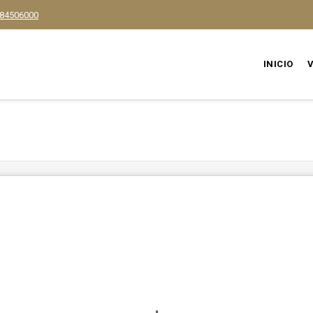
84506000
INICIO