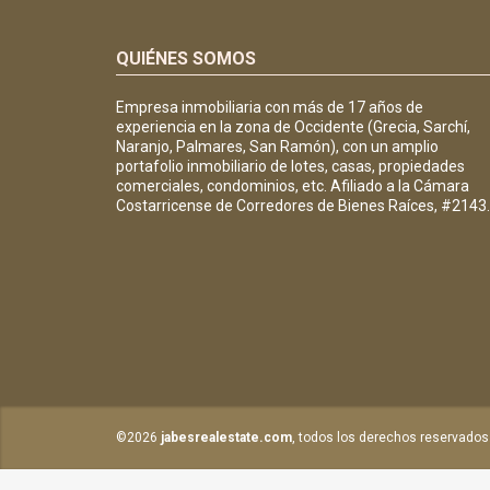
QUIÉNES SOMOS
Empresa inmobiliaria con más de 17 años de
experiencia en la zona de Occidente (Grecia, Sarchí,
Naranjo, Palmares, San Ramón), con un amplio
portafolio inmobiliario de lotes, casas, propiedades
comerciales, condominios, etc. Afiliado a la Cámara
Costarricense de Corredores de Bienes Raíces, #2143.
©2026
jabesrealestate.com
, todos los derechos reservados