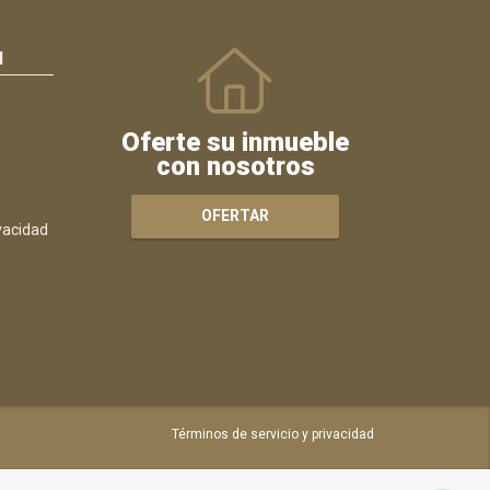
N
Oferte su inmueble
con nosotros
OFERTAR
ivacidad
Términos de servicio y privacidad