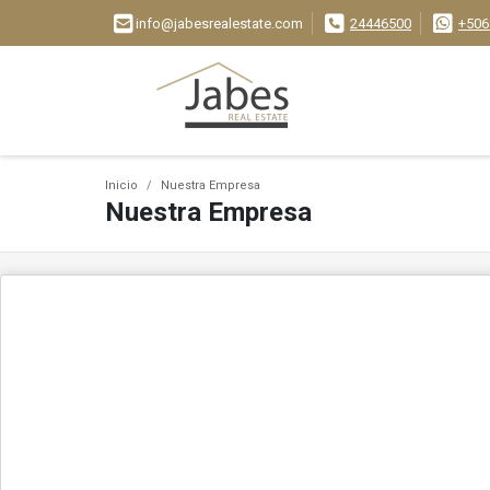
info@jabesrealestate.com
24446500
+506
Inicio
Nuestra Empresa
Nuestra Empresa