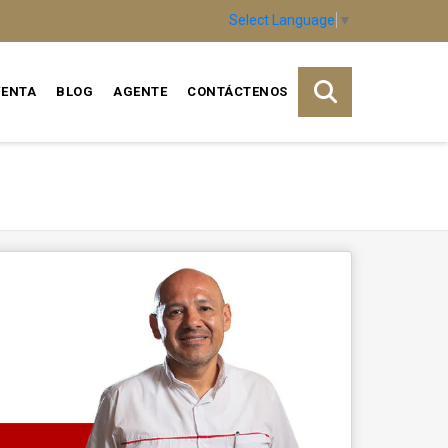
Select Language
▼
VENTA
BLOG
AGENTE
CONTÁCTENOS