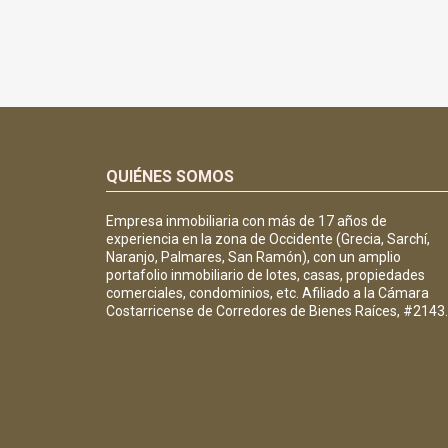
QUIÉNES SOMOS
Empresa inmobiliaria con más de 17 años de
experiencia en la zona de Occidente (Grecia, Sarchí,
Naranjo, Palmares, San Ramón), con un amplio
portafolio inmobiliario de lotes, casas, propiedades
comerciales, condominios, etc. Afiliado a la Cámara
Costarricense de Corredores de Bienes Raíces, #2143.