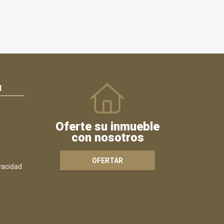
N
Oferte su inmueble
con nosotros
OFERTAR
ivacidad