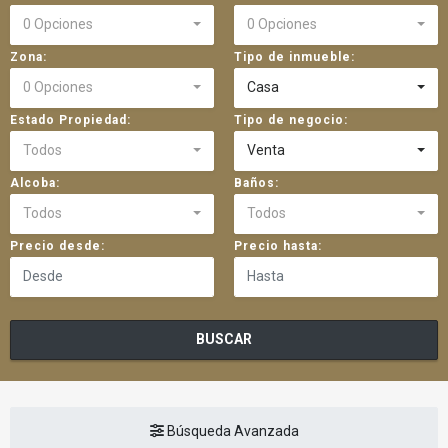
0 Opciones
0 Opciones
Zona:
Tipo de inmueble:
0 Opciones
Casa
Estado Propiedad:
Tipo de negocio:
Todos
Venta
Alcoba:
Baños:
Todos
Todos
Precio desde:
Precio hasta:
BUSCAR
Búsqueda Avanzada