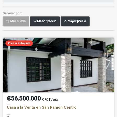
Ordenar por:
Más nuevo
Menor precio
Mayor precio
Precio Rebajado
₡56.500.000
CRC
| Venta
Casa a la Venta en San Ramón Centro