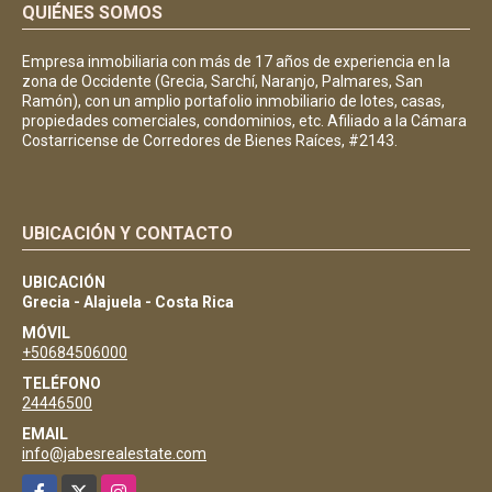
QUIÉNES SOMOS
Empresa inmobiliaria con más de 17 años de experiencia en la
zona de Occidente (Grecia, Sarchí, Naranjo, Palmares, San
Ramón), con un amplio portafolio inmobiliario de lotes, casas,
propiedades comerciales, condominios, etc. Afiliado a la Cámara
Costarricense de Corredores de Bienes Raíces, #2143.
UBICACIÓN Y CONTACTO
UBICACIÓN
Grecia - Alajuela - Costa Rica
MÓVIL
+50684506000
TELÉFONO
24446500
EMAIL
info@jabesrealestate.com
Facebook
X
Instagram