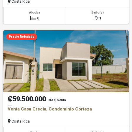
Costa Rica
Alcoba
Baño(s)
0
1
Precio Rebajado
₡59.500.000
CRC
| Venta
Venta Casa Grecia, Condominio Corteza
Costa Rica