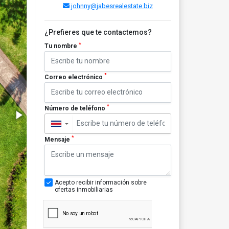
johnny@jabesrealestate.biz
¿Prefieres que te contactemos?
*
Tu nombre
*
Correo electrónico
*
Número de teléfono
▼
*
Mensaje
Acepto recibir información sobre
ofertas inmobiliarias