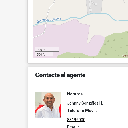
200 m
500 ft
Contacte al agente
Nombre:
Johnny González H.
Teléfono Móvil:
88196000
Email: