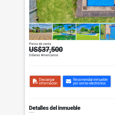
Precio de venta
US$37,500
Dólares Americanos
Descargar
Recomendar inmueble
información
por correo electrónico
Detalles del inmueble