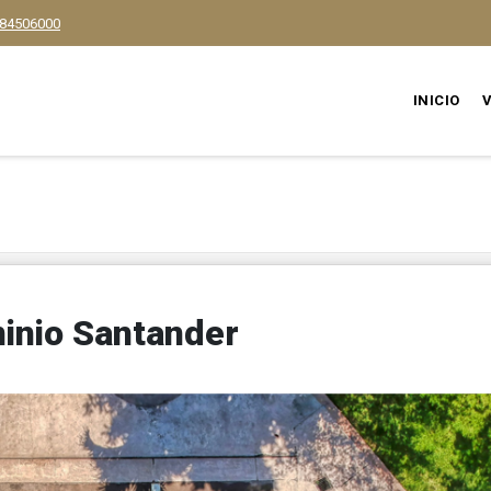
84506000
INICIO
minio Santander