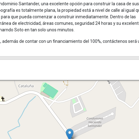
ndominio Santander, una excelente opción para construir la casa de sus
rafía es totalmente plana, la propiedad está a nivel de calle al igual q
a para que pueda comenzar a construir inmediatamente. Dentro de las
ránea de electricidad, áreas comunes, seguridad 24 horas y su excelen
rnarndo Soto en tan solo unos minutos.
o, además de contar con un financiamiento del 100%, contáctenos será 