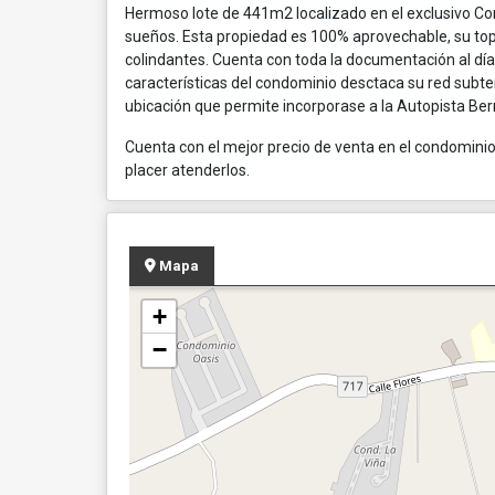
Hermoso lote de 441m2 localizado en el exclusivo Co
sueños. Esta propiedad es 100% aprovechable, su topog
colindantes. Cuenta con toda la documentación al dí
características del condominio desctaca su red subte
ubicación que permite incorporase a la Autopista Be
Cuenta con el mejor precio de venta en el condomini
placer atenderlos.
Mapa
+
−