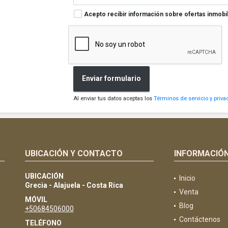
Acepto recibir información sobre ofertas inmobil
Enviar formulario
Al enviar tus datos aceptas los
Términos de servicio y priva
UBICACIÓN Y CONTACTO
INFORMACIÓ
UBICACIÓN
Inicio
Grecia - Alajuela - Costa Rica
Venta
MÓVIL
Blog
+50684506000
Contáctenos
TELÉFONO