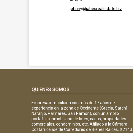
johnny@jabesrealestate.biz
QUIÉNES SOMOS
Empresa inmobiliaria con más de 17 años de
experiencia en la zona de Occidente (Grecia, Sarchí,
Naranjo, Palmares, San Ramón), con un amplio
portafolio inmobiliario de lotes, casas, propiedades
comerciales, condominios, etc. Afiliado a la Cámara
Costarricense de Corredores de Bienes Raíces, #2143.