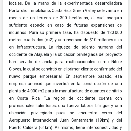
locales. De la mano de la experimentada desarrolladora
Portafolio Inmobiliario, Costa Rica Green Valley se levanta en
medio de un terreno de 300 hectáreas, el cual asegura
suficiente espacio en caso de futuras expansiones de
inquilinos. Para su primera fase, ha dispuesto de 120.000
metros cuadrados (m2) y una inversión de $10 millones solo
en infraestructura. La riqueza de talento humano del
occidente de Alajuela y la ubicación privilegiada del proyecto
han servido de ancla para multinacionales como Nitrile
Gloves, la cual se convirtió en el primer cliente confirmado del
nuevo parque empresarial. En septiembre pasado, esa
empresa anunció que invertirá en la construcción de una
planta de 4.000 m2 para la manufactura de guantes de nitrilo
en Costa Rica. “La región de occidente cuenta con
profesionales talentosos, una fuerza laboral bilingüe y una
ubicación privilegiada pues se encuentra cerca del
Aeropuerto Internacional Juan Santamaría (19km) y del
Puerto Caldera (61km). Asimismo, tiene interconectividad y