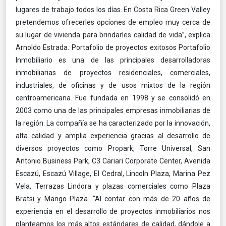
lugares de trabajo todos los días. En Costa Rica Green Valley
pretendemos ofrecerles opciones de empleo muy cerca de
su lugar de vivienda para brindarles calidad de vida”, explica
Arnoldo Estrada. Portafolio de proyectos exitosos Portafolio
Inmobiliario es una de las principales desarrolladoras
inmobiliarias de proyectos residenciales, comerciales,
industriales, de oficinas y de usos mixtos de la región
centroamericana. Fue fundada en 1998 y se consolidó en
2003 como una de las principales empresas inmobiliarias de
la región. La compañía se ha caracterizado por la innovación,
alta calidad y amplia experiencia gracias al desarrollo de
diversos proyectos como Propark, Torre Universal, San
Antonio Business Park, C3 Cariari Corporate Center, Avenida
Escazú, Escazú Village, El Cedral, Lincoln Plaza, Marina Pez
Vela, Terrazas Lindora y plazas comerciales como Plaza
Bratsi y Mango Plaza. “Al contar con más de 20 años de
experiencia en el desarrollo de proyectos inmobiliarios nos
planteamos los más altos estándares de calidad, dándole a