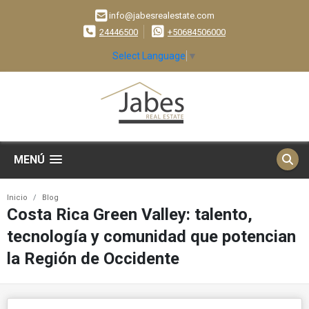
info@jabesrealestate.com
24446500
+50684506000
Select Language
▼
MENÚ
Inicio
Blog
Costa Rica Green Valley: talento,
tecnología y comunidad que potencian
la Región de Occidente