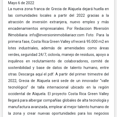
Mayo 6 de 2022
La nueva zona franca de Grecia de Alajuela dejará huella en
las comunidades locales a partir del 2022 gracias a la
atracción de inversión extranjera, nuevo empleo y más
encadenamientos empresariales. Por Redaccion INversión
INmobiliaria info@inversioninmobiliariacr.com Foto: Para la
primera fase, Costa Rica Green Valley ofrecerá 95.000 m2 en
lotes industriales, además de amenidades como áreas
verdes, seguridad 24/7, ciclovía, manejo de residuos, apoyo a
inquilinos en reclutamiento de colaboradores, comité de
sostenibilidad y base de datos de talento humano, entre
otras. Descarga aquí el pdf. A partir del primer trimestre del
2022, Grecia de Alajuela será sede de un innovador “valle
tecnológico” de talla internacional ubicado en la región
occidental de Alajuela. El proyecto Costa Rica Green Valley
llegará para albergar compañías globales de alta tecnología y
manufactura avanzada, emplear al mejor talento humano de
la zona y crear nuevas oportunidades para los negocios