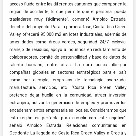
acceso fluido entre los diferentes cantones que componen la
región de occidente, lo que permite que el personal pueda
trasladarse muy fácilmente”, comentó Arnoldo Estrada,
director del proyecto. Para la primera fase, Costa Rica Green
Valley ofrecerá 95.000 m2 en lotes industriales, además de
amenidades como áreas verdes, seguridad 24/7, ciclovía,
manejo de residuos, apoyo a inquilinos en reclutamiento de
colaboradores, comité de sostenibilidad y base de datos de
talento humano, entre otras. La obra busca albergar
compañías globales en sectores estratégicos para el país
como por ejemplo, empresas de tecnología avanzada,
manufactura, servicios, etc. “Costa Rica Green Valley
pretende dejar huella en la comunidad, atraer inversión
extranjera, activar la generación de empleo y promover los
encadenamientos empresariales locales. Consideramos que
esta región es perfecta para cumplir con este objetivo”,
señaló Arnoldo Estrada. Relaciones comunitarias en
Occidente La llegada de Costa Rica Green Valley a Grecia y