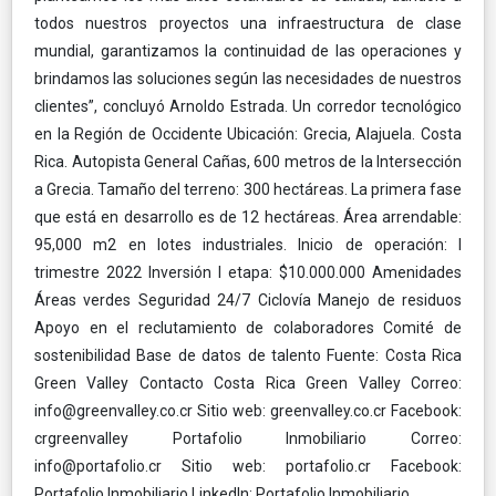
todos nuestros proyectos una infraestructura de clase
mundial, garantizamos la continuidad de las operaciones y
brindamos las soluciones según las necesidades de nuestros
clientes”, concluyó Arnoldo Estrada. Un corredor tecnológico
en la Región de Occidente Ubicación: Grecia, Alajuela. Costa
Rica. Autopista General Cañas, 600 metros de la Intersección
a Grecia. Tamaño del terreno: 300 hectáreas. La primera fase
que está en desarrollo es de 12 hectáreas. Área arrendable:
95,000 m2 en lotes industriales. Inicio de operación: I
trimestre 2022 Inversión I etapa: $10.000.000 Amenidades
Áreas verdes Seguridad 24/7 Ciclovía Manejo de residuos
Apoyo en el reclutamiento de colaboradores Comité de
sostenibilidad Base de datos de talento Fuente: Costa Rica
Green Valley Contacto Costa Rica Green Valley Correo:
info@greenvalley.co.cr Sitio web: greenvalley.co.cr Facebook:
crgreenvalley Portafolio Inmobiliario Correo:
info@portafolio.cr Sitio web: portafolio.cr Facebook:
Portafolio Inmobiliario LinkedIn: Portafolio Inmobiliario