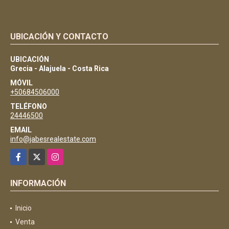
UBICACIÓN Y CONTACTO
UBICACIÓN
Grecia - Alajuela - Costa Rica
MÓVIL
+50684506000
TELÉFONO
24446500
EMAIL
info@jabesrealestate.com
Facebook
X
Instagram
INFORMACIÓN
Inicio
Venta