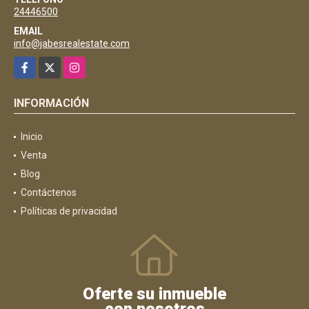
24446500
EMAIL
info@jabesrealestate.com
Facebook
X
Instagram
INFORMACIÓN
Inicio
Venta
Blog
Contáctenos
Políticas de privacidad
Oferte su inmueble
con nosotros