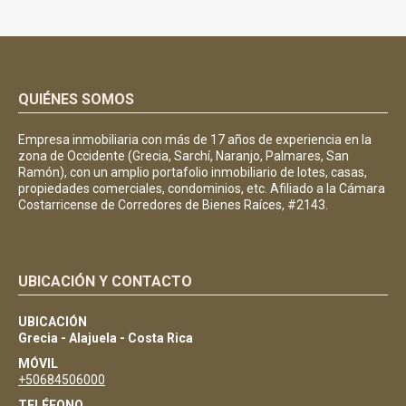
QUIÉNES SOMOS
Empresa inmobiliaria con más de 17 años de experiencia en la
zona de Occidente (Grecia, Sarchí, Naranjo, Palmares, San
Ramón), con un amplio portafolio inmobiliario de lotes, casas,
propiedades comerciales, condominios, etc. Afiliado a la Cámara
Costarricense de Corredores de Bienes Raíces, #2143.
UBICACIÓN Y CONTACTO
UBICACIÓN
Grecia - Alajuela - Costa Rica
MÓVIL
+50684506000
TELÉFONO