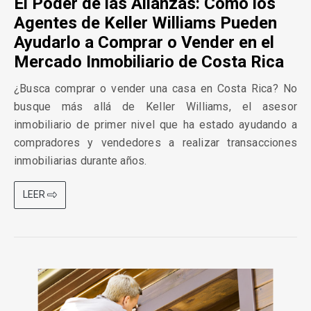
El Poder de las Alianzas: Cómo los
Agentes de Keller Williams Pueden
Ayudarlo a Comprar o Vender en el
Mercado Inmobiliario de Costa Rica
¿Busca comprar o vender una casa en Costa Rica? No
busque más allá de Keller Williams, el asesor
inmobiliario de primer nivel que ha estado ayudando a
compradores y vendedores a realizar transacciones
inmobiliarias durante años.
LEER