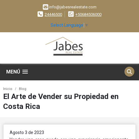
info@jabesrealestate.com
24446500
+50684506000
Select Language
▼
MENÚ
Inicio
Blog
El Arte de Vender su Propiedad en
Costa Rica
Agosto 3 de 2023