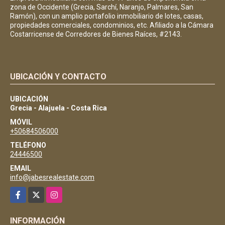
zona de Occidente (Grecia, Sarchí, Naranjo, Palmares, San
Ramón), con un amplio portafolio inmobiliario de lotes, casas,
propiedades comerciales, condominios, etc. Afiliado a la Cámara
Costarricense de Corredores de Bienes Raíces, #2143.
UBICACIÓN Y CONTACTO
UBICACIÓN
Grecia - Alajuela - Costa Rica
MÓVIL
+50684506000
TELÉFONO
24446500
EMAIL
info@jabesrealestate.com
Facebook
X
Instagram
INFORMACIÓN