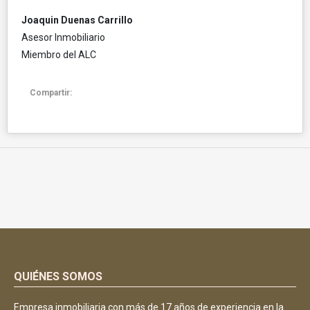
Joaquin Duenas Carrillo
Asesor Inmobiliario
Miembro del ALC
Compartir:
QUIÉNES SOMOS
Empresa inmobiliaria con más de 17 años de experiencia en la