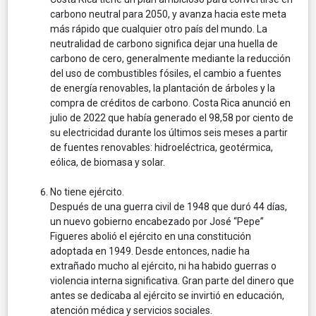
carbono neutral para 2050, y avanza hacia este meta
más rápido que cualquier otro país del mundo. La
neutralidad de carbono significa dejar una huella de
carbono de cero, generalmente mediante la reducción
del uso de combustibles fósiles, el cambio a fuentes
de energía renovables, la plantación de árboles y la
compra de créditos de carbono. Costa Rica anunció en
julio de 2022 que había generado el 98,58 por ciento de
su electricidad durante los últimos seis meses a partir
de fuentes renovables: hidroeléctrica, geotérmica,
eólica, de biomasa y solar.
No tiene ejército.
Después de una guerra civil de 1948 que duró 44 días,
un nuevo gobierno encabezado por José “Pepe”
Figueres abolió el ejército en una constitución
adoptada en 1949. Desde entonces, nadie ha
extrañado mucho al ejército, ni ha habido guerras o
violencia interna significativa. Gran parte del dinero que
antes se dedicaba al ejército se invirtió en educación,
atención médica y servicios sociales.