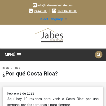
info@jabesrealestate.com
24446500
+50684506000
Select Language
▼
MENÚ
Inicio
Blog
¿Por qué Costa Rica?
Febrero 3 de 2023
Aquí hay 10 razones para venir a Costa Rica: por una
semana, por dos semanas o para siempre.