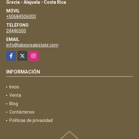
Grecia - Alajuela - Costa Rica
MÓVIL
+50684506000
TELÉFONO
24446500
EMAIL
info@jabesrealestate.com
Facebook
X
Instagram
INFORMACIÓN
Inicio
Venta
Blog
Contáctenos
Políticas de privacidad