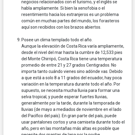
negocios relacionados con el turismo, y el inglés se
habla ampliamente. Si bien la xenofobia o el
resentimiento hacia los extranjeros es un problema
común en muchas partes del mundo, los forasteros
aquí son recibidos con los brazos abiertos.
Posee un clima templado todo el año.
Aunque la elevación de Costa Rica varía ampliamente,
desde el nivel del mar hasta la cumbre de 12,533 pies
del Monte Chirripó, Costa Rica tiene una temperatura
promedio de entre 21 y 27 grados Centigrados. No
importa tanto cuándo vienes sino adónde vas. Debido
a que está a solo 8 a 11 grados del ecuador, hay poca
variación en la temperatura durante todo el año. Por
supuesto, se necesita mucha lluvia para formar una
selva tropical, y puede esperar fuertes lluvias,
generalmente por la tarde, durante la temporada de
lluvias (de mayo a mediados de noviembre en el lado
del Pacífico del país). En gran parte del país, puede
usar pantalones cortos y una camiseta durante todo el
año, pero en las montañas más altas es posible que
necesite dos mantas de lana por la noche.